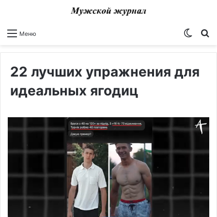
Switch
И
Меню
22 лучших упражнения для
идеальных ягодиц